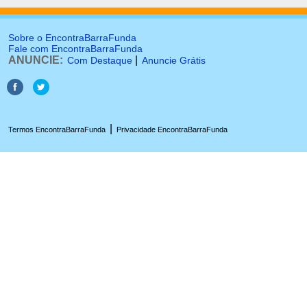
Sobre o EncontraBarraFunda
Fale com EncontraBarraFunda
ANUNCIE:
|
Com Destaque
Anuncie Grátis
|
Termos EncontraBarraFunda
Privacidade EncontraBarraFunda