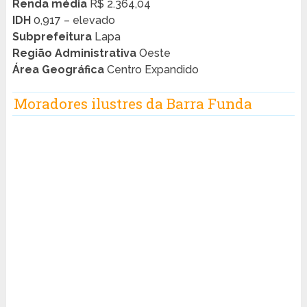
Renda média
R$ 2.364,04
IDH
0,917 – elevado
Subprefeitura
Lapa
Região Administrativa
Oeste
Área Geográfica
Centro Expandido
Moradores ilustres da Barra Funda