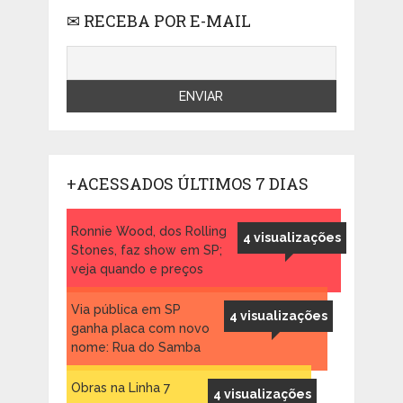
✉ RECEBA POR E-MAIL
+ACESSADOS ÚLTIMOS 7 DIAS
Ronnie Wood, dos Rolling
4 visualizações
Stones, faz show em SP;
veja quando e preços
Via pública em SP
4 visualizações
ganha placa com novo
nome: Rua do Samba
Obras na Linha 7
4 visualizações