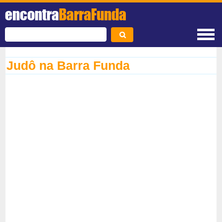
encontra
BarraFunda
Judô na Barra Funda