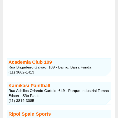
Academia Club 109
Rua Brigadeiro Galvão, 109 - Bairro: Barra Funda
(11) 3662-1413
Kamikasi Paintball
Rua Achilles Orlando Curtolo, 649 - Parque Industrial Tomas
Edson - São Paulo
(11) 3819-3085
Ripol Spain Sports