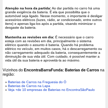
Atenção na hora da partida:
Ao dar partida no carro há uma
grande exigência da bateria. É ela que possibilita que o
automóvel seja ligado. Nesse momento, o importante é desligar
acessórios elétricos (luzes, rádio, ar condicionado, entre outros
itens) e apenas liga-los após a partida, visando minimizar o
desgaste da bateria.
Mantenha as revisões em dia:
É necessário que o carro
esteja com as revisões em dia, principalmente o sistema
elétrico quando o assunto é bateria. Quando há problema
elétrico no veículo, em muitos casos, há o descarregamento ou
não carregamento adequado da bateria, consequentemente a
diminuição de sua vida útil. Com cuidado, é possível manter a
vida útil da sua bateria e aproveitá-la ao máximo.
Vizinhos do
EncontraBarraFunda: Baterias de Carros
na
região:
»
Baterias de Carros na Freguesia do Ó
»
Baterias de Carros na Lapa
»
Veja +de 10 empresas de Baterias no EncontraSãoPaulo