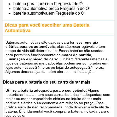
bateria para carro em Freguesia do Ó
bateria automotiva preço Freguesia do Ó
bateria automotiva em Freguesia do Ó
Dicas para você escolher uma Bateria
Automotiva
Baterias automotivas são usadas para fornecer
energia
elétrica para os automóveis
, elas são recarregáveis e tem
tempo de vida útil determinado. Essas baterias são usadas
para permitir o funcionamento do
motor de partida,
iluminação e ignição do carro
. Existem diferentes marcas e
tipos de baterias no mercado, elas podem ser compradas em
lojas automotivas 24 horas
ou
lojas de autopeças 24 horas
.
Algumas dessas lojas também oferecem a instalação.
Dicas para a bateria do seu carro durar mais
Utilize a bateria adequada para o seu veículo:
Alguns
motoristas instalam em seus carros baterias inadequadas, com
maior ou menor capacidade elétrica no intuito de ter mais
potência elétrica ou a economia em relação ao preço. Essa
prática além de não recomendada, pode diminuir a vida útil da
bateria. É fundamental você comprar a bateria indicada para o
seu veículo.