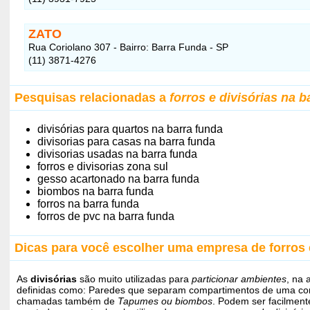
ZATO
Rua Coriolano 307 - Bairro: Barra Funda - SP
(11) 3871-4276
Pesquisas relacionadas a
forros e divisórias na b
divisórias para quartos na barra funda
divisorias para casas na barra funda
divisorias usadas na barra funda
forros e divisorias zona sul
gesso acartonado na barra funda
biombos na barra funda
forros na barra funda
forros de pvc na barra funda
Dicas para você escolher uma empresa de forros e
As
divisórias
são muito utilizadas para
particionar ambientes
, na 
definidas como: Paredes que separam compartimentos de uma co
chamadas também de
Tapumes ou biombos
. Podem ser facilmente