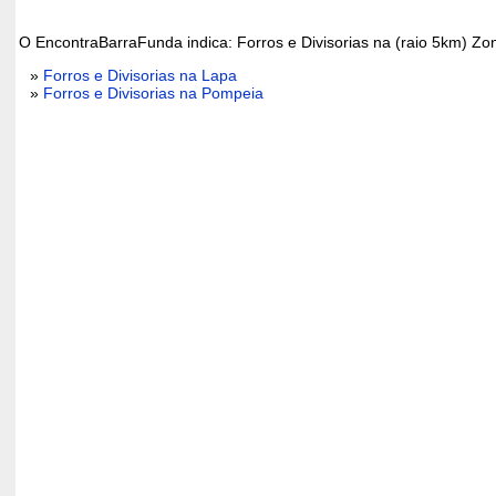
O EncontraBarraFunda indica: Forros e Divisorias na (raio 5km) Zo
»
Forros e Divisorias na Lapa
»
Forros e Divisorias na Pompeia