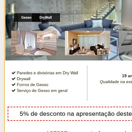
Paredes e divisórias em Dry Wall
19 a
Drywall
Qualidade na exec
Forros de Gesso
Serviço de Gesso em geral
5% de desconto na apresentação deste