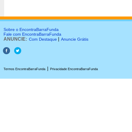
Sobre o EncontraBarraFunda
Fale com EncontraBarraFunda
ANUNCIE:
|
Com Destaque
Anuncie Grátis
|
Termos EncontraBarraFunda
Privacidade EncontraBarraFunda