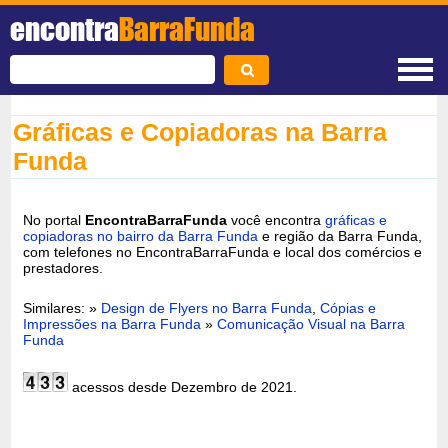
encontra
BarraFunda
Gráficas e Copiadoras na Barra
Funda
No portal
EncontraBarraFunda
você encontra
gráficas e
copiadoras no bairro da Barra Funda
e região da Barra Funda,
com telefones no EncontraBarraFunda e local dos comércios e
prestadores.
Similares: »
Design de Flyers no Barra Funda
,
Cópias e
Impressões na Barra Funda
»
Comunicação Visual na Barra
Funda
acessos desde Dezembro de 2021.