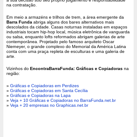
na contratação.
Em meio a armazéns e trilhos de trem, a área emergente da
Barra Funda
abriga alguns dos bares alternativos mais
descolados da cidade. Casas noturnas instaladas em espaços
industriais tocam hip-hop local, música eletrônica de vanguarda
ou salsa, enquanto lofts reformados abrigam galerias de arte
contemporânea. Projetado pelo famoso arquiteto Oscar
Niemeyer, o grande complexo do Memorial da América Latina
conta com uma praça repleta de esculturas e uma galeria de
arte.
Vizinhos do
EncontraBarraFunda: Gráficas e Copiadoras
na
região:
»
Gráficas e Copiadoras em Perdizes
»
Gráficas e Copiadoras em Santa Cecília
»
Gráficas e Copiadoras na Lapa
»
Veja + 10 Gráficas e Copiadoras no BarraFunda.net.br
»
Veja + 20 empresas no Graphicas.net.br