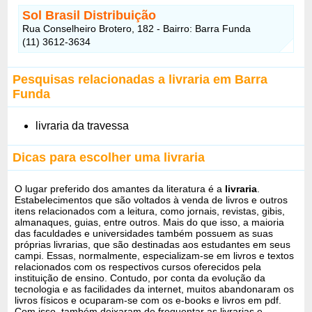
Sol Brasil Distribuição
Rua Conselheiro Brotero, 182 - Bairro: Barra Funda
(11) 3612-3634
Pesquisas relacionadas a livraria em Barra
Funda
livraria da travessa
Dicas para escolher uma livraria
O lugar preferido dos amantes da literatura é a
livraria
.
Estabelecimentos que são voltados à venda de livros e outros
itens relacionados com a leitura, como jornais, revistas, gibis,
almanaques, guias, entre outros. Mais do que isso, a maioria
das faculdades e universidades também possuem as suas
próprias livrarias, que são destinadas aos estudantes em seus
campi. Essas, normalmente, especializam-se em livros e textos
relacionados com os respectivos cursos oferecidos pela
instituição de ensino. Contudo, por conta da evolução da
tecnologia e as facilidades da internet, muitos abandonaram os
livros físicos e ocuparam-se com os e-books e livros em pdf.
Com isso, também deixaram de frequentar as livrarias e