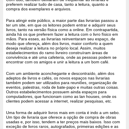
preferem realizar tudo de casa, tanto a leitura, quanto a
compra dos exemplares e arquivos.
Para atingir este público, a maior parte das livrarias passou a
ter um site, em que os leitores podem entrar e adquirir seus
livros, tanto na versão física como a online. Em contrapartida,
ainda há os que preferem fazer a leitura com o livro físico em
mãos. Para esses, as livrarias reinventaram seu espaço, de
modo que ofereça, além dos livros, maior conforto a quem
deseja realizar a leitura no próprio local. Assim, muitos
estabelecimentos do ramo livreiro construíram áreas de
convivência e até uma cafeteria, onde as pessoas podem se
encontrar com os amigos e unir a leitura a um bom café.
Com um ambiente aconchegante e descontraído, além dos
adeptos de livros e cafés, os novos espaços nas livrarias
também podem ser utilizados para reuniões, organização de
eventos, palestras, roda de bate-papo e muitas outras coisas.
Outros estabelecimentos possuem ainda espaços para
computadores, que funcionam como as lan houses, onde os
clientes podem acessar a internet, realizar pesquisas, etc.
Uma forma de adquirir livros mais em conta é indo a um sebo.
Um tipo de livraria que oferece a opção de compra de obras
usadas e, por isso, tendem a ter preços mais baixos. Isso com
exceção de livros raros, autografados, primeiras edições e as