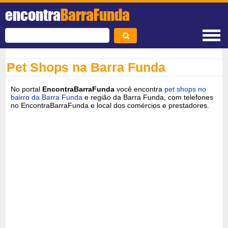
encontra
BarraFunda
Pet Shops na Barra Funda
No portal
EncontraBarraFunda
você encontra
pet shops no
bairro da Barra Funda
e região da Barra Funda, com telefones
no EncontraBarraFunda e local dos comércios e prestadores.