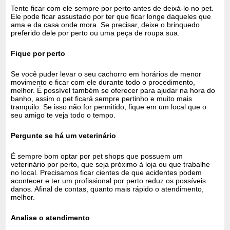
Tente ficar com ele sempre por perto antes de deixá-lo no pet.
Ele pode ficar assustado por ter que ficar longe daqueles que
ama e da casa onde mora. Se precisar, deixe o brinquedo
preferido dele por perto ou uma peça de roupa sua.
Fique por perto
Se você puder levar o seu cachorro em horários de menor
movimento e ficar com ele durante todo o procedimento,
melhor. É possível também se oferecer para ajudar na hora do
banho, assim o pet ficará sempre pertinho e muito mais
tranquilo. Se isso não for permitido, fique em um local que o
seu amigo te veja todo o tempo.
Pergunte se há um veterinário
É sempre bom optar por pet shops que possuem um
veterinário por perto, que seja próximo à loja ou que trabalhe
no local. Precisamos ficar cientes de que acidentes podem
acontecer e ter um profissional por perto reduz os possíveis
danos. Afinal de contas, quanto mais rápido o atendimento,
melhor.
Analise o atendimento