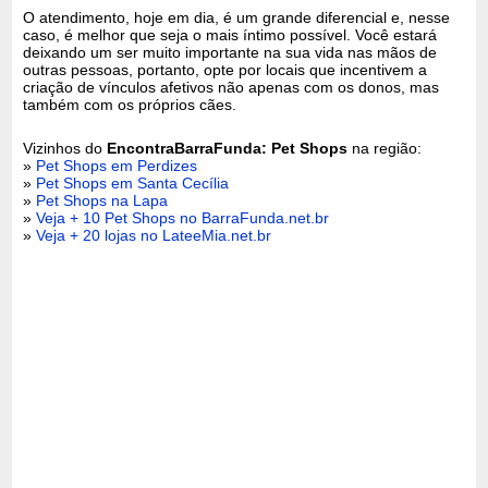
O atendimento, hoje em dia, é um grande diferencial e, nesse
caso, é melhor que seja o mais íntimo possível. Você estará
deixando um ser muito importante na sua vida nas mãos de
outras pessoas, portanto, opte por locais que incentivem a
criação de vínculos afetivos não apenas com os donos, mas
também com os próprios cães.
Vizinhos do
EncontraBarraFunda: Pet Shops
na região:
»
Pet Shops em Perdizes
»
Pet Shops em Santa Cecília
»
Pet Shops na Lapa
»
Veja + 10 Pet Shops no BarraFunda.net.br
»
Veja + 20 lojas no LateeMia.net.br