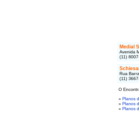
Medial 
Avenida M
(11) 800
Schiesa
Rua Barra
(11) 3667
O Encontr
»
Planos 
»
Planos 
»
Planos 