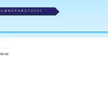
ião da