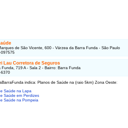
Saúde
arques de São Vicente, 600 - Várzea da Barra Funda - São Paulo
7-097575
ri Lau Corretora de Seguros
 Funda, 719 A - Sala 2 - Bairro: Barra Funda
-6370
aBarraFunda indica: Planos de Saúde na (raio 5km) Zona Oeste:
de Saúde na Lapa
de Saúde em Perdizes
de Saúde na Pompeia