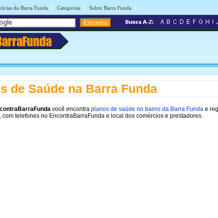
|
|
|
tícias da Barra Funda
Categorias
Sobre Barra Funda
BarraFunda
s de Saúde na Barra Funda
contraBarraFunda
você encontra
planos de saúde no bairro da Barra Funda
e reg
 com telefones no EncontraBarraFunda e local dos comércios e prestadores.