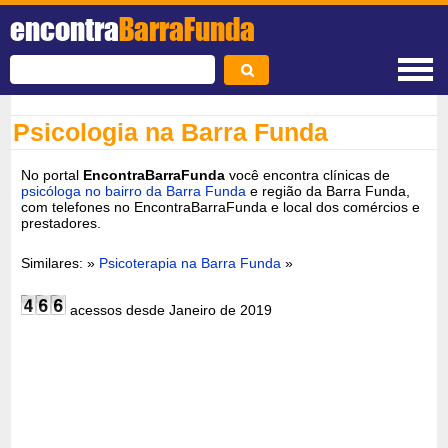
encontra
BarraFunda
Psicologia na Barra Funda
No portal
EncontraBarraFunda
você encontra clínicas de
psicóloga no bairro da Barra Funda
e região da Barra Funda,
com telefones no EncontraBarraFunda e local dos comércios e
prestadores.
Similares: »
Psicoterapia na Barra Funda
»
acessos desde Janeiro de 2019