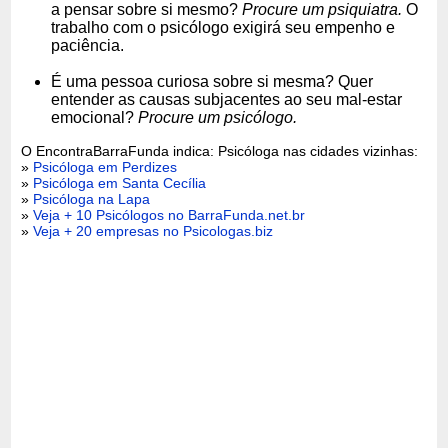
a pensar sobre si mesmo?
Procure um psiquiatra.
O
trabalho com o psicólogo exigirá seu empenho e
paciência.
É uma pessoa curiosa sobre si mesma? Quer
entender as causas subjacentes ao seu mal-estar
emocional?
Procure um psicólogo.
O EncontraBarraFunda indica: Psicóloga nas cidades vizinhas:
»
Psicóloga em Perdizes
»
Psicóloga em Santa Cecília
»
Psicóloga na Lapa
»
Veja + 10 Psicólogos no BarraFunda.net.br
»
Veja + 20 empresas no Psicologas.biz